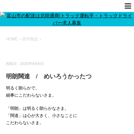
HOME
>
四字熟語
>
四字熟語
投稿日：2020年8月6日
明朗闊達 / めいろうかったつ
明るく朗らかで、
細事にこだわらないさま。
「明朗」は明るく朗らかなさま。
「闊達」は心が大きく、小さなことに
こだわらないさま。