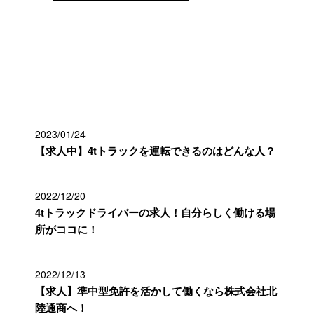
最近の投稿
2023/01/24
【求人中】4tトラックを運転できるのはどんな人？
2022/12/20
4tトラックドライバーの求人！自分らしく働ける場
所がココに！
2022/12/13
【求人】準中型免許を活かして働くなら株式会社北
陸通商へ！