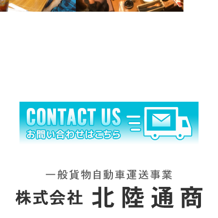
０１５年 忘年会
２０１７年 忘年会
…
…