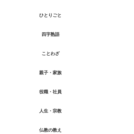
ひとりごと
四字熟語
ことわざ
親子・家族
役職・社員
人生・宗教
仏教の教え