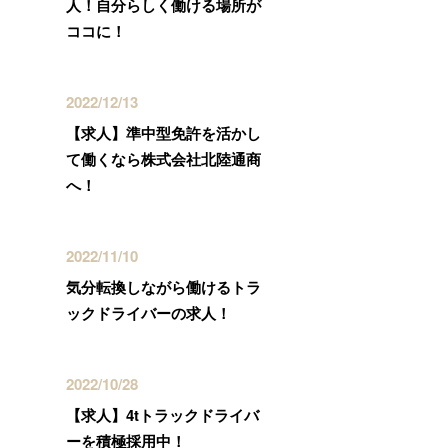
人！自分らしく働ける場所が
ココに！
2022/12/13
【求人】準中型免許を活かし
て働くなら株式会社北陸通商
へ！
2022/11/10
気分転換しながら働けるトラ
ックドライバーの求人！
2022/10/28
【求人】4tトラックドライバ
ーを積極採用中！