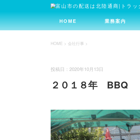
HOME
業務案内
HOME
>
会社行事
>
会社行事
投稿日：2020年10月13日
２０１８年 BBQ