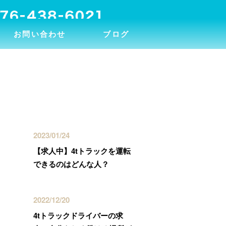
お問い合わせ
ブログ
最近の投稿
2023/01/24
【求人中】4tトラックを運転
できるのはどんな人？
2022/12/20
4tトラックドライバーの求