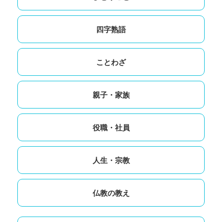
四字熟語
ことわざ
親子・家族
役職・社員
人生・宗教
仏教の教え