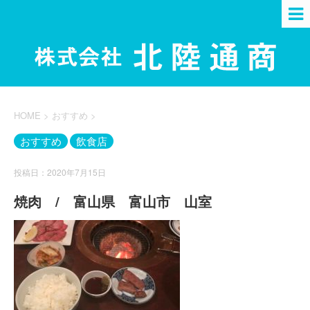
HOME
>
おすすめ
>
おすすめ
飲食店
投稿日：2020年7月15日
焼肉 / 富山県 富山市 山室