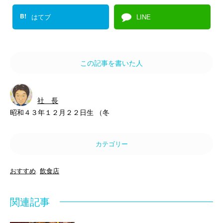
B!
はてブ
LINE
この記事を書いた人
社 長
昭和４３年１２月２２日生 （冬
カテゴリー
おすすめ
,
飲食店
関連記事