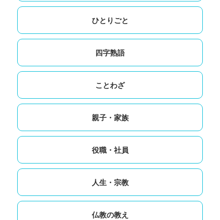
ひとりごと
四字熟語
ことわざ
親子・家族
役職・社員
人生・宗教
仏教の教え