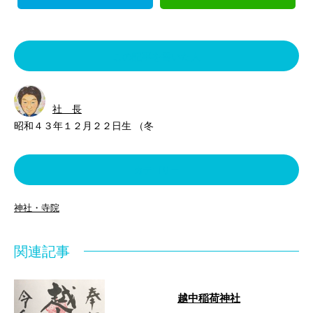
この記事を書いた人
社 長
昭和４３年１２月２２日生 （冬
カテゴリー
神社・寺院
関連記事
越中稲荷神社