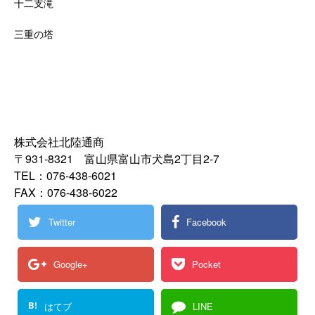
十二支滝
三重の塔
株式会社北陸通商
〒931-8321 富山県富山市犬島2丁目2-7
TEL：076-438-6021
FAX：076-438-6022
Twitter
Facebook
Google+
Pocket
B!
はてブ
LINE