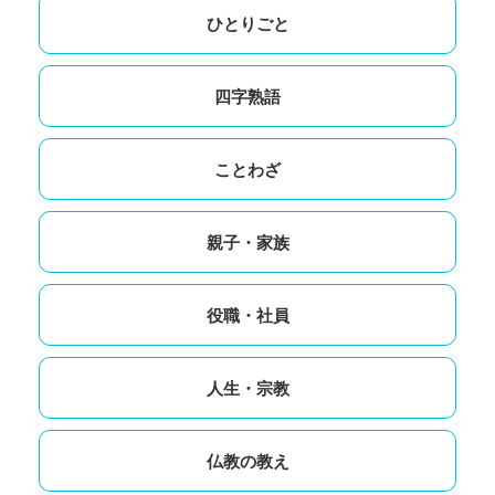
ひとりごと
四字熟語
ことわざ
親子・家族
役職・社員
人生・宗教
仏教の教え