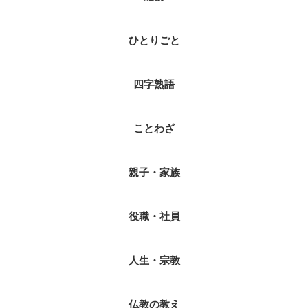
ひとりごと
四字熟語
ことわざ
親子・家族
役職・社員
人生・宗教
仏教の教え