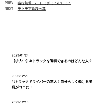
PREV
諸行無常 / しょぎょうむじょう
NEXT
天上天下唯我独尊
最近の投稿
2023/01/24
【求人中】4tトラックを運転できるのはどんな人？
2022/12/20
4tトラックドライバーの求人！自分らしく働ける場
所がココに！
2022/12/13