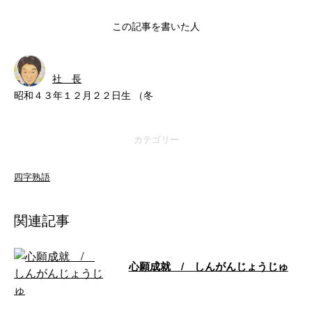
この記事を書いた人
社 長
昭和４３年１２月２２日生 （冬
カテゴリー
四字熟語
関連記事
心願成就 / しんがんじょうじゅ
心の中の願いがかなえられるこ
と。 神や仏などに心から祈って