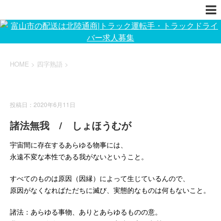
HOME
>
四字熟語
>
四字熟語
投稿日：2020年6月11日
諸法無我 / しょほうむが
宇宙間に存在するあらゆる物事には、
永遠不変な本性である我がないということ。
すべてのものは原因（因縁）によって生じているんので、
原因がなくなればただちに滅び、実態的なものは何もないこと。
諸法：あらゆる事物、ありとあらゆるものの意。