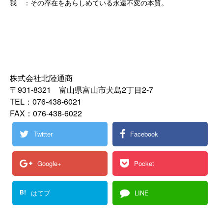
我 ：その存在をあらしめている永遠不変の本質。
株式会社北陸通商
〒931-8321 富山県富山市犬島2丁目2-7
TEL：076-438-6021
FAX：076-438-6022
Twitter
Facebook
Google+
Pocket
B!
はてブ
LINE