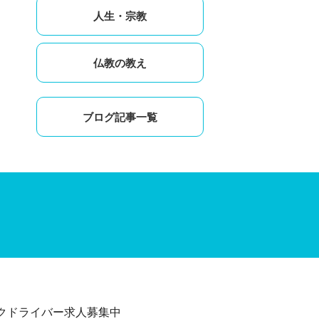
人生・宗教
仏教の教え
ブログ記事一覧
クドライバー求人募集中