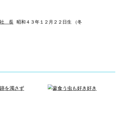
社 長
昭和４３年１２月２２日生 （冬