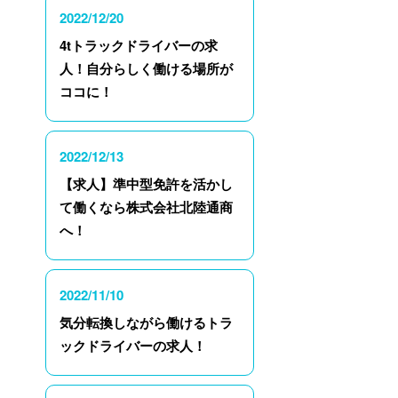
2022/12/20
4tトラックドライバーの求
人！自分らしく働ける場所が
ココに！
2022/12/13
【求人】準中型免許を活かし
て働くなら株式会社北陸通商
へ！
2022/11/10
気分転換しながら働けるトラ
ックドライバーの求人！