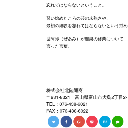
忘れてはならないということ。
習い始めたころの芸の未熟さや、
最初の経験を忘れてはならないという戒め
世阿弥（ぜあみ）が能楽の修業について
言った言葉。
株式会社北陸通商
〒931-8321 富山県富山市犬島2丁目2-
TEL：076-438-6021
FAX：076-438-6022
B!