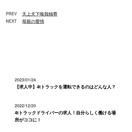
PREV
天上天下唯我独尊
NEXT
母親の愛情
最近の投稿
2023/01/24
【求人中】4tトラックを運転できるのはどんな人？
2022/12/20
4tトラックドライバーの求人！自分らしく働ける場
所がココに！