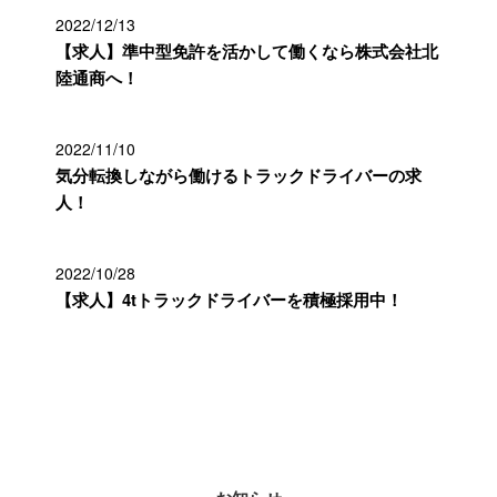
2022/12/13
【求人】準中型免許を活かして働くなら株式会社北
陸通商へ！
2022/11/10
気分転換しながら働けるトラックドライバーの求
人！
2022/10/28
【求人】4tトラックドライバーを積極採用中！
カテゴリー