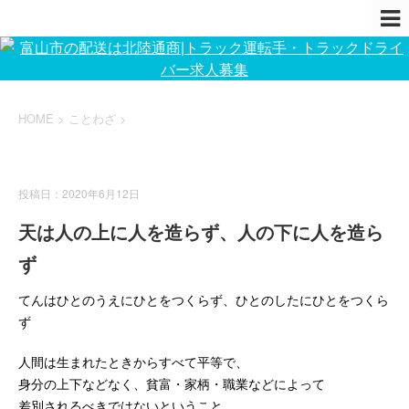
HOME
>
ことわざ
>
ことわざ
投稿日：2020年6月12日
天は人の上に人を造らず、人の下に人を造ら
ず
てんはひとのうえにひとをつくらず、ひとのしたにひとをつくら
ず
人間は生まれたときからすべて平等で、
身分の上下などなく、貧富・家柄・職業などによって
差別されるべきではないということ。