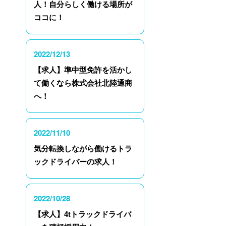
人！自分らしく働ける場所が
ココに！
2022/12/13
【求人】準中型免許を活かし
て働くなら株式会社北陸通商
へ！
2022/11/10
気分転換しながら働けるトラ
ックドライバーの求人！
2022/10/28
【求人】4tトラックドライバ