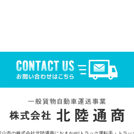
富山市の株式会社北陸通商におまかせ|トラック運転手・トラッ