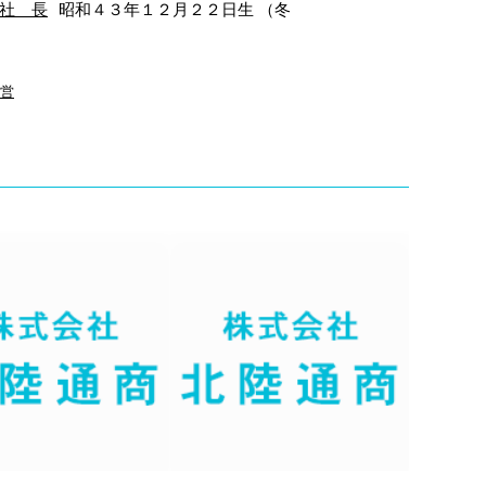
社 長
昭和４３年１２月２２日生 （冬
営