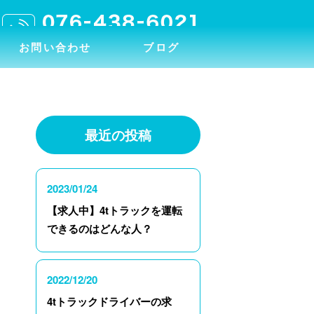
お問い合わせ
ブログ
最近の投稿
2023/01/24
【求人中】4tトラックを運転
できるのはどんな人？
2022/12/20
4tトラックドライバーの求