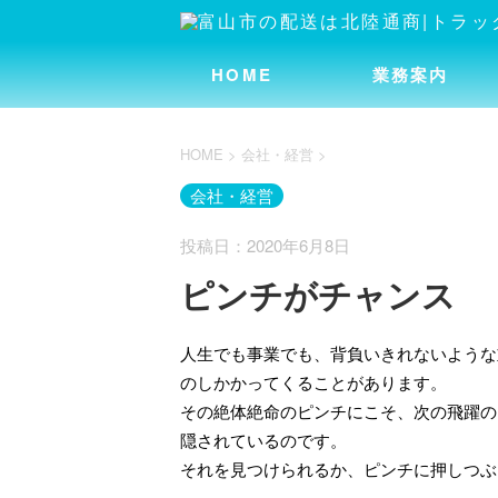
HOME
業務案内
HOME
>
会社・経営
>
会社・経営
投稿日：2020年6月8日
ピンチがチャンス
人生でも事業でも、背負いきれないような
のしかかってくることがあります。
その絶体絶命のピンチにこそ、次の飛躍の
隠されているのです。
それを見つけられるか、ピンチに押しつぶ