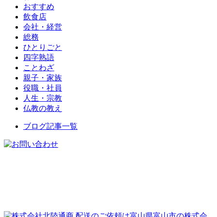
おすすめ
飲食店
会社・経営
総務
ひとりごと
四字熟語
ことわざ
親子・家族
役職・社員
人生・宗教
仏教の教え
ブログ記事一覧
配送のご依頼は富山県富山市の株式会