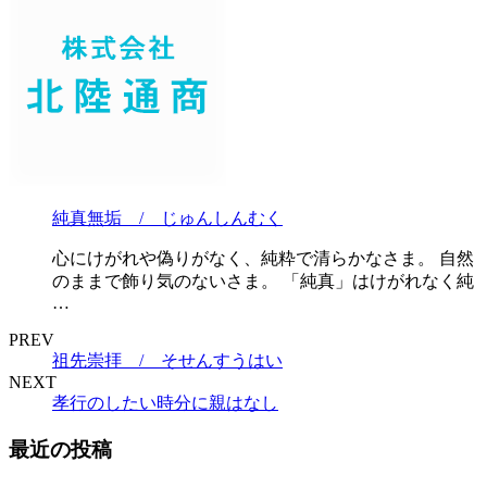
純真無垢 / じゅんしんむく
心にけがれや偽りがなく、純粋で清らかなさま。 自然
のままで飾り気のないさま。 「純真」はけがれなく純
…
PREV
祖先崇拝 / そせんすうはい
NEXT
孝行のしたい時分に親はなし
最近の投稿