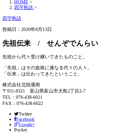
HOME
>
四字熟語
>
四字熟語
投稿日：2020年8月13日
先祖伝来 / せんぞでんらい
先祖から代々受け継いできたものごと。
「先祖」はその血統に連なる代々の人々。
「伝来」は伝わってきたということ。
株式会社北陸通商
〒931-8321 富山県富山市犬島2丁目2-7
TEL：076-438-6021
FAX：076-438-6022
Twitter
Facebook
Google+
Pocket