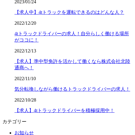
2023/01/24
【求人中】4tトラックを運転できるのはどんな人？
2022/12/20
4tトラックドライバーの求人！自分らしく働ける場所
がココに！
2022/12/13
【求人】準中型免許を活かして働くなら株式会社北陸
通商へ！
2022/11/10
気分転換しながら働けるトラックドライバーの求人！
2022/10/28
【求人】4tトラックドライバーを積極採用中！
カテゴリー
お知らせ