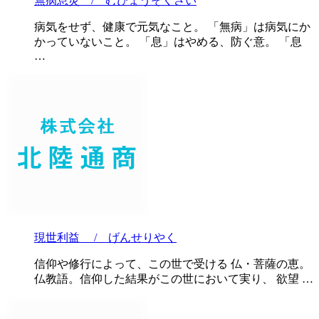
無病息災 / むびょうそくさい
病気をせず、健康で元気なこと。 「無病」は病気にか
かっていないこと。 「息」はやめる、防ぐ意。 「息
…
現世利益 / げんせりやく
信仰や修行によって、この世で受ける 仏・菩薩の恵。
仏教語。信仰した結果がこの世において実り、 欲望 …