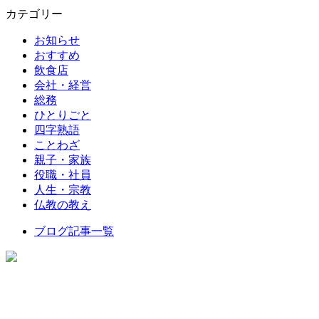
カテゴリー
お知らせ
おすすめ
飲食店
会社・経営
総務
ひとりごと
四字熟語
ことわざ
親子・家族
役職・社員
人生・宗教
仏教の教え
ブログ記事一覧