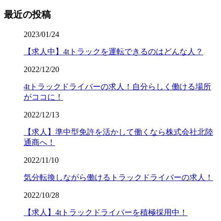
最近の投稿
2023/01/24
【求人中】4tトラックを運転できるのはどんな人？
2022/12/20
4tトラックドライバーの求人！自分らしく働ける場所
がココに！
2022/12/13
【求人】準中型免許を活かして働くなら株式会社北陸
通商へ！
2022/11/10
気分転換しながら働けるトラックドライバーの求人！
2022/10/28
【求人】4tトラックドライバーを積極採用中！