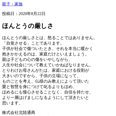
親子・家族
投稿日：2020年8月22日
ほんとうの厳しさ
ほんとうの厳しさとは、怒ることではありません。
「自覚させる」ことであります。
子供が社会で傷ついたとき、それを本当に暖かく
抱きかかえるのは、家庭だけといえましょう。
親は子どもの心の傷をいやしながら、
人生や社会について教えていかねばなりません。
とりわけお母さんがたは、家庭における役割が
大きいのですから、子供の立場になって、
ものごとを考え、仏様のみ教えによって頂いた
愛と智慧を身につけて叱るよりもほめ、
ほめるにも慢心させることなく、自信を持たせ、
より一層はげましになるようにして頂きたいと
思います。
株式会社北陸通商