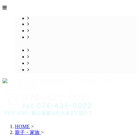
HOME
業務案内
採用情報
求職者の
みなさまへ
会社概要
お問い合わせ
ブログ
サイトマップ
HOME
>
親子・家族
>