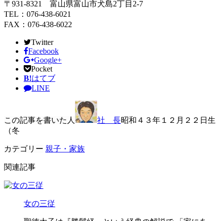
〒931-8321 富山県富山市犬島2丁目2-7
TEL：076-438-6021
FAX：076-438-6022
Twitter
Facebook
Google+
Pocket
B!
はてブ
LINE
この記事を書いた人
社 長
昭和４３年１２月２２日生
（冬
カテゴリー
親子・家族
関連記事
女の三従