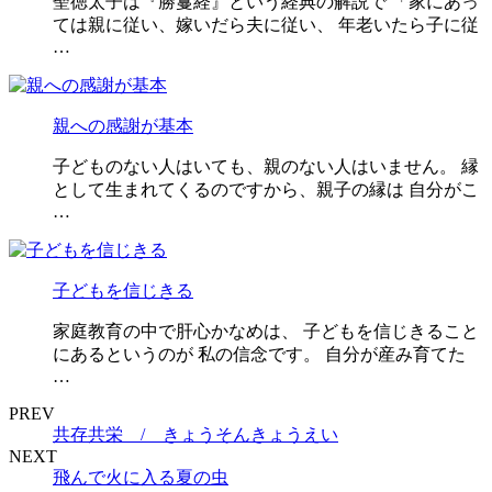
聖徳太子は『勝鬘経』という経典の解説で 「家にあっ
ては親に従い、嫁いだら夫に従い、 年老いたら子に従
…
親への感謝が基本
子どものない人はいても、親のない人はいません。 縁
として生まれてくるのですから、親子の縁は 自分がこ
…
子どもを信じきる
家庭教育の中で肝心かなめは、 子どもを信じきること
にあるというのが 私の信念です。 自分が産み育てた
…
PREV
共存共栄 / きょうそんきょうえい
NEXT
飛んで火に入る夏の虫