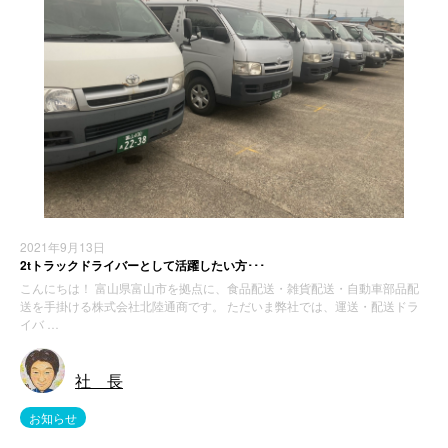
2021年9月13日
2tトラックドライバーとして活躍したい方･･･
こんにちは！ 富山県富山市を拠点に、食品配送・雑貨配送・自動車部品配
送を手掛ける株式会社北陸通商です。 ただいま弊社では、運送・配送ドラ
イバ …
社 長
お知らせ