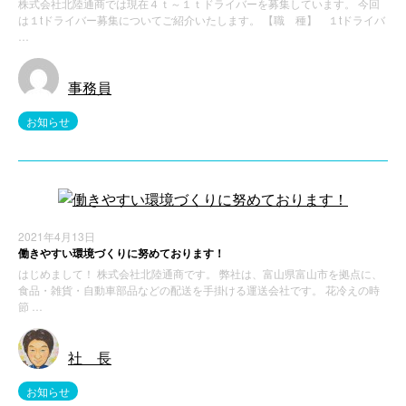
株式会社北陸通商では現在４ｔ～１ｔドライバーを募集しています。 今回
は１tドライバー募集についてご紹介いたします。 【職 種】 １tドライバ
…
事務員
お知らせ
2021年4月13日
働きやすい環境づくりに努めております！
はじめまして！ 株式会社北陸通商です。 弊社は、富山県富山市を拠点に、
食品・雑貨・自動車部品などの配送を手掛ける運送会社です。 花冷えの時
節 …
社 長
お知らせ