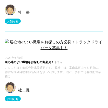
社 長
お知らせ
2021年6月9日
居心地のよい職場をお探しの方必見！トラッ･･･
こんにちは！株式会社北陸通商です。 弊社では、富山県富山市を拠点に、
雑貨配送や自動車部品配送を承っております。 現在、弊社では各種配送業
務に …
社 長
お知らせ