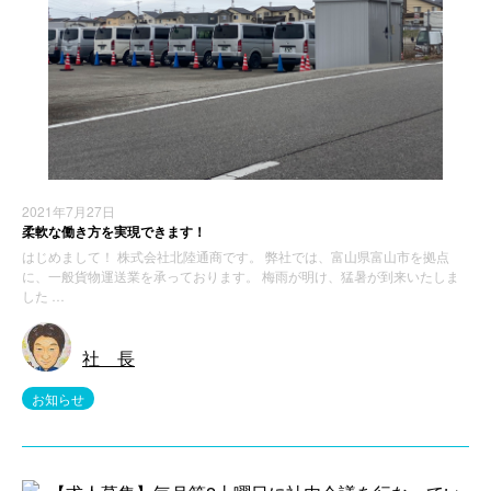
2021年7月27日
柔軟な働き方を実現できます！
はじめまして！ 株式会社北陸通商です。 弊社では、富山県富山市を拠点
に、一般貨物運送業を承っております。 梅雨が明け、猛暑が到来いたしま
した …
社 長
お知らせ