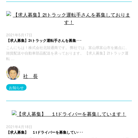
2021年5月17日
【求人募集】2tトラック運転手さんを募集･･･
こんにちは！株式会社北陸通商です。 弊社では、富山県富山市を拠点に、
雑貨配送や自動車部品配送を承っております。 【求人募集】2tトラック運
転 …
社 長
お知らせ
2021年4月18日
【求人募集】 １tドライバーを募集してい･･･