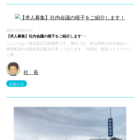
2021年8月31日
【求人募集】社内会議の様子をご紹介します･･･
こんにちは！株式会社北陸通商です。 弊社では、富山県富山市を拠点に、
雑貨配送や自動車部品配送を承っております。 今回は、配送ドライバーに
ご興 …
社 長
お知らせ