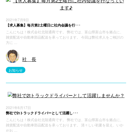
2021年7月9日
【求人募集】毎月第2土曜日に社内会議を行･･･
こんにちは！株式会社北陸通商です。 弊社では、富山県富山市を拠点に、
雑貨配送や自動車部品配送を承っております。 今回は弊社求人をご検討の
方に …
社 長
お知らせ
2021年6月17日
弊社で2tトラックドライバーとして活躍し･･･
こんにちは！株式会社北陸通商です。 弊社では、富山県富山市を拠点に、
雑貨配送や自動車部品配送を承っております。 清々しい初夏を迎え、いか
がお …